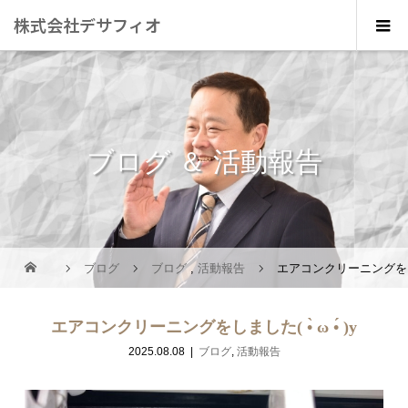
株式会社デサフィオ
ブログ ＆ 活動報告
ブログ
ブログ
,
活動報告
エアコンクリーニングをしました
エアコンクリーニングをしました( •̀ ω •́ )y
2025.08.08
ブログ
,
活動報告