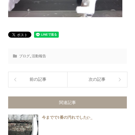
ブログ
,
活動報告
前の記事
次の記事
関連記事
今までで1番の汚れでした(>_