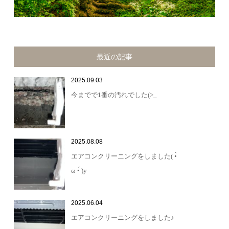
最近の記事
2025.09.03
今までで1番の汚れでした(>_
2025.08.08
エアコンクリーニングをしました( •̀
ω •́ )y
2025.06.04
エアコンクリーニングをしました♪