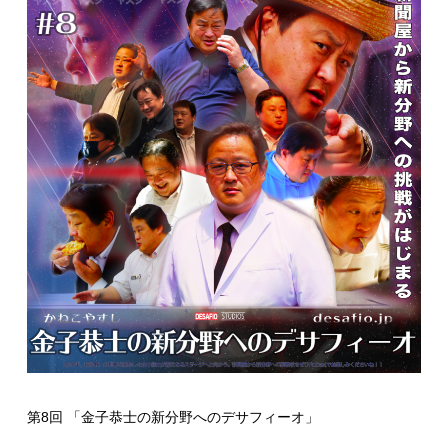
第8回 「金子恭士の新分野へのデサフィーオ」