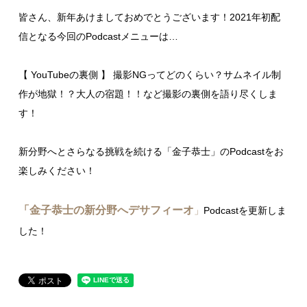
皆さん、新年あけましておめでとうございます！2021年初配
信となる今回のPodcastメニューは…
【 YouTubeの裏側 】 撮影NGってどのくらい？サムネイル制
作が地獄！？大人の宿題！！など撮影の裏側を語り尽くしま
す！
新分野へとさらなる挑戦を続ける「金子恭士」のPodcastをお
楽しみください！
「金子恭士の新分野へデサフィーオ
」
Podcastを更新しま
した！