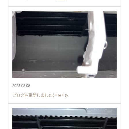
2025.08.08
ブログを更新しました( •̀ ω •́ )y