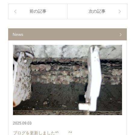
前の記事
次の記事
News
2025.09.03
ブログを更新しました*^____^*