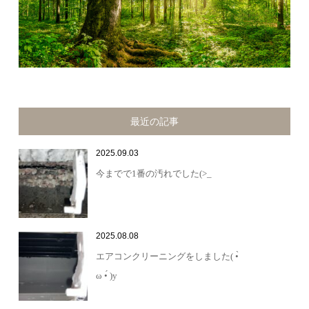
最近の記事
2025.09.03
今までで1番の汚れでした(>_
2025.08.08
エアコンクリーニングをしました( •̀
ω •́ )y