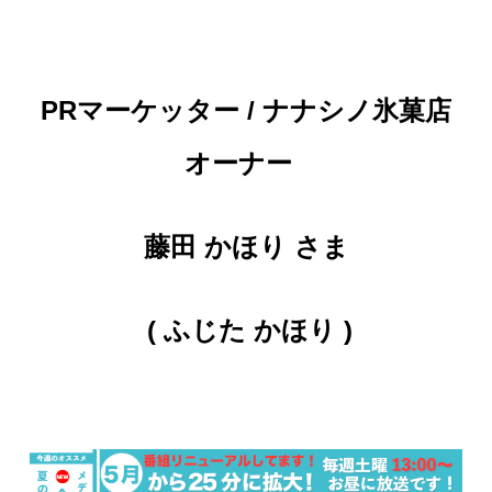
PRマーケッター / ナナシノ氷菓店
オーナー
藤田 かほり さま
( ふじた
かほり
)