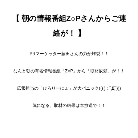
【 朝の情報番組Z○Pさんからご連
絡が！
】
PRマーケッター藤田さんの力が炸裂！！
なんと朝の有名情報番組「Z○P」から「取材依頼」が！！
広報担当の「ひろりーにょ」が大パニック((((；ﾟДﾟ)))
気になる、取材の結果は本放送で！！