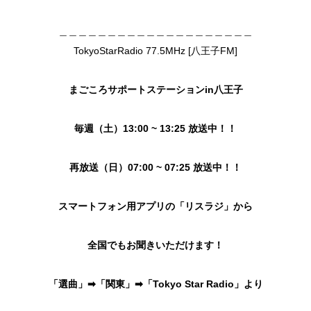
＿＿＿＿＿＿＿＿＿＿＿＿＿＿＿＿＿＿＿＿
TokyoStarRadio 77.5MHz [八王子FM]
まごころサポートステーションin八王子
毎週（土）13:00 ~ 13:25 放送中！！
再放送（日）07:00 ~ 07:25 放送中！！
スマートフォン用アプリの「リスラジ」から
全国でもお聞きいただけます！
「選曲」➡︎「関東」➡︎「Tokyo Star Radio」より