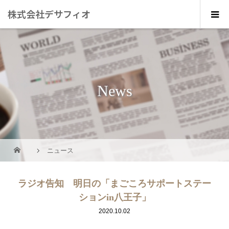
株式会社デサフィオ
News
ニュース
ラジオ告知 明日の「まごころサポートステー
ションin八王子」
2020.10.02