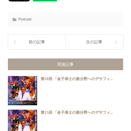
Podcast
前の記事
次の記事
関連記事
第18回 「金子恭士の新分野へのデサフィ...
第15回 「金子恭士の新分野へのデサフィ...