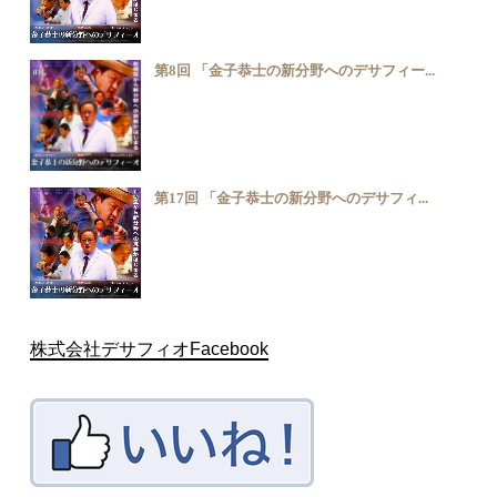
第8回 「金子恭士の新分野へのデサフィー...
第17回 「金子恭士の新分野へのデサフィ...
株式会社デサフィオFacebook