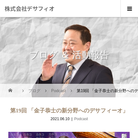
株式会社デサフィオ
ブログ ＆ 活動報告
ブログ
Podcast
第19回 「金子恭士の新分野への
第19回 「金子恭士の新分野へのデサフィーオ」
2021.06.10
Podcast