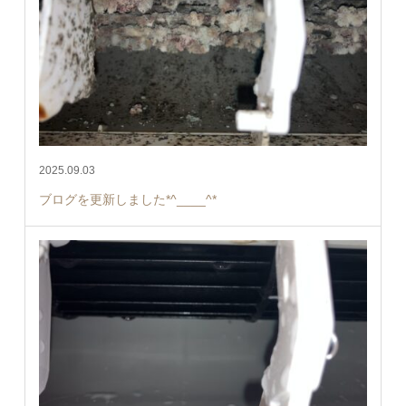
2025.09.03
ブログを更新しました*^____^*