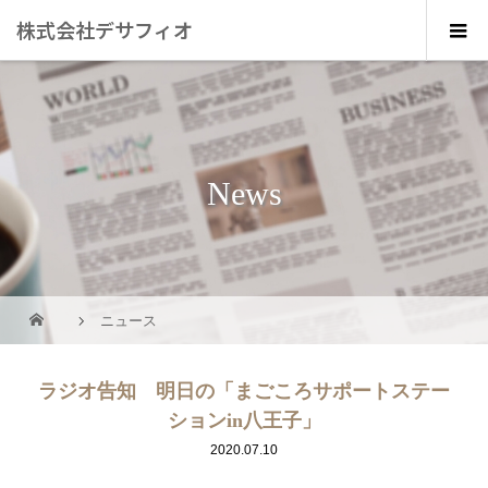
株式会社デサフィオ
News
ニュース
ラジオ告知 明日の「まごころサポートステー
ションin八王子」
2020.07.10