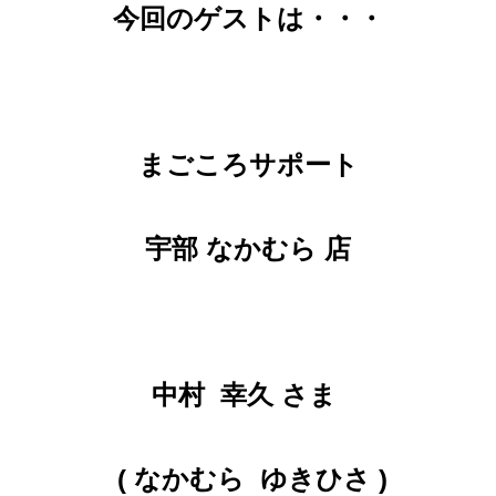
今回のゲストは・・・
まごころサポート
宇部 なかむら 店
中村 幸久 さま
( なかむら ゆきひさ
)