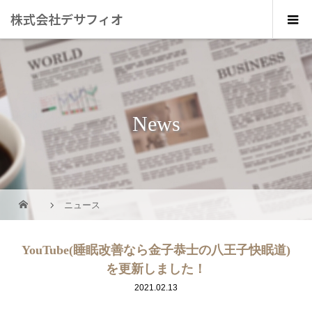
株式会社デサフィオ
News
ニュース
YouTube(睡眠改善なら金子恭士の八王子快眠道)
を更新しました！
2021.02.13