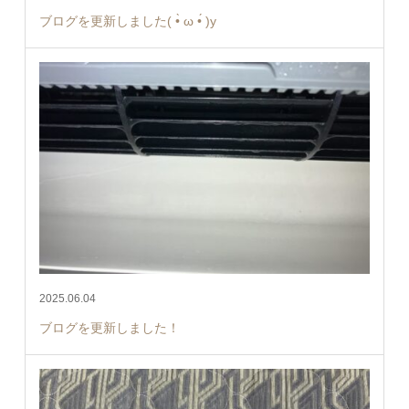
ブログを更新しました( •̀ ω •́ )y
2025.06.04
ブログを更新しました！