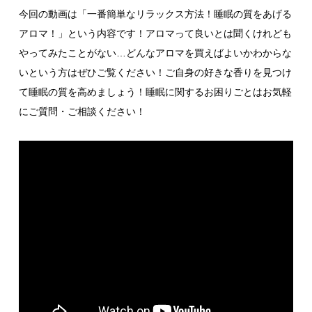
今回の動画は「一番簡単なリラックス方法！睡眠の質をあげる
アロマ！」という内容です！アロマって良いとは聞くけれども
やってみたことがない…どんなアロマを買えばよいかわからな
いという方はぜひご覧ください！ご自身の好きな香りを見つけ
て睡眠の質を高めましょう！睡眠に関するお困りごとはお気軽
にご質問・ご相談ください！